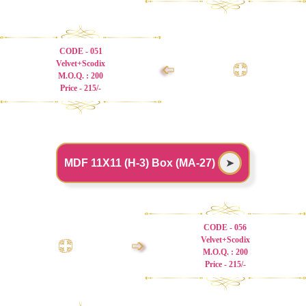
CODE - 051
Velvet+Scodix
➩
M.O.Q. : 200
Price - 215/-
MDF 11X11 (H-3) Box (MA-27)
➤
CODE - 056
Velvet+Scodix
➩
M.O.Q. : 200
Price - 215/-