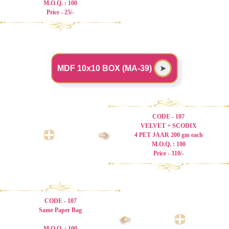
M.O.Q. : 100
Price - 25/-
MDF 10x10 BOX (MA-39)
➤
CODE - 107
VELVET + SCODIX
➩
4 PET JAAR 200 gm each
M.O.Q. : 100
Price - 310/-
CODE - 107
Same Paper Bag
➩
M.O.Q. : 100