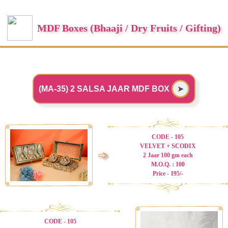
MDF Boxes (Bhaaji / Dry Fruits / Gifting)
(MA-35) 2 SALSA JAAR MDF BOX
➤
CODE - 105
VELVET + SCODIX
➩
2 Jaar 100 gm each
M.O.Q. : 100
Price - 195/-
CODE - 105