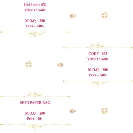
11x14 code-052
Velvet+Scodix
➩
M.O.Q. : 200
Price - 240/-
CODE - 053
Velvet+Scodix
➩
M.O.Q. : 200
Price - 240/-
SEMI PAPER BAG
➩
M.O.Q. : 200
Price - 40/-