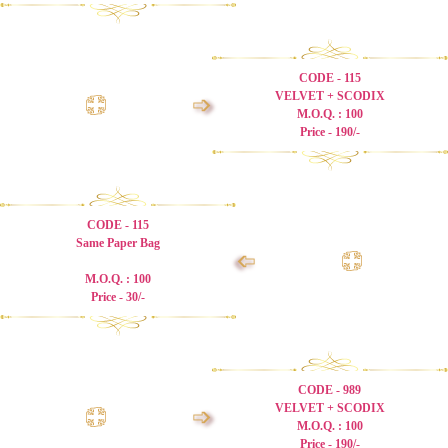
CODE - 115
VELVET + SCODIX
➩
M.O.Q. : 100
Price - 190/-
CODE - 115
Same Paper Bag
➩
M.O.Q. : 100
Price - 30/-
CODE - 989
VELVET + SCODIX
➩
M.O.Q. : 100
Price - 190/-