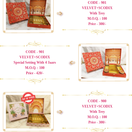
CODE - 901
VELVET+SCODIX
➩
With Trey
M.O.Q. : 100
Price - 300/-
CODE - 901
VELVET+SCODIX
➩
Special Setting With 4 Jaars
M.O.Q. : 100
Price - 420/-
CODE - 900
VELVET+SCODIX
➩
With Trey
M.O.Q. : 100
Price - 300/-