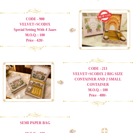
CODE - 900
VELVET+SCODIX
➩
Special Setting With 4 Jaars
M.O.Q. : 100
Price - 420/-
CODE - 213
VELVET+SCODIX 2 BIG SIZE
CONTAINER AND 2 SMALL
➩
CONTAINER
M.O.Q. : 100
Price - 480/-
SEMI PAPER BAG
➩